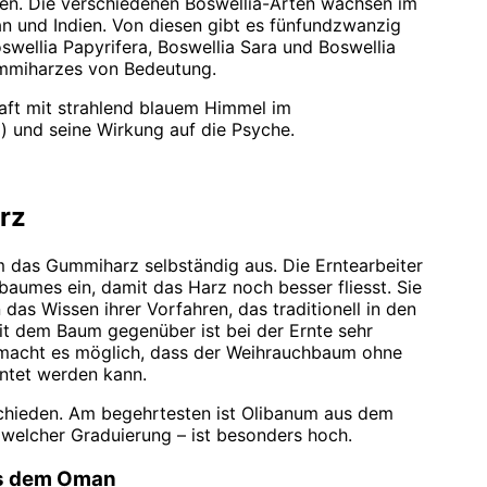
en. Die verschiedenen Boswellia-Arten wachsen im
an und Indien. Von diesen gibt es fünfundzwanzig
Boswellia Papyrifera, Boswellia Sara und Boswellia
Gummiharzes von Bedeutung.
rz
m das Gummiharz selbständig aus. Die Erntearbeiter
baumes ein, damit das Harz noch besser fliesst. Sie
s Wissen ihrer Vorfahren, das traditionell in den
t dem Baum gegenüber ist bei der Ernte sehr
e macht es möglich, dass der Weihrauchbaum ohne
ntet werden kann.
rschieden. Am begehrtesten ist Olibanum aus dem
 welcher Graduierung – ist besonders hoch.
us dem Oman