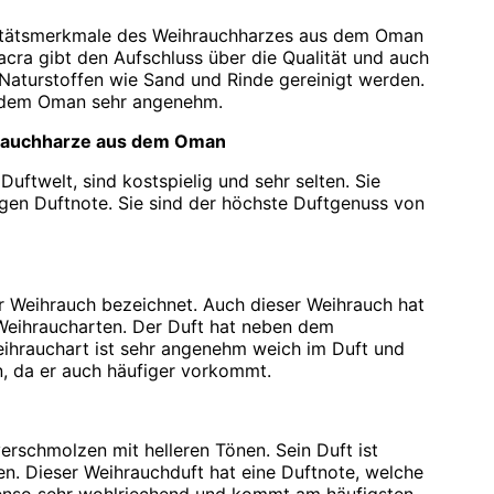
alitätsmerkmale des Weihrauchharzes aus dem Oman
acra gibt den Aufschluss über die Qualität und auch
 Naturstoffen wie Sand und Rinde gereinigt werden.
s dem Oman sehr angenehm.
hrauchharze aus dem Oman
Duftwelt, sind kostspielig und sehr selten. Sie
tigen Duftnote. Sie sind der höchste Duftgenuss von
er Weihrauch bezeichnet. Auch dieser Weihrauch hat
 Weihraucharten. Der Duft hat neben dem
eihrauchart ist sehr angenehm weich im Duft und
en, da er auch häufiger vorkommt.
verschmolzen mit helleren Tönen. Sein Duft ist
en. Dieser Weihrauchduft hat eine Duftnote, welche