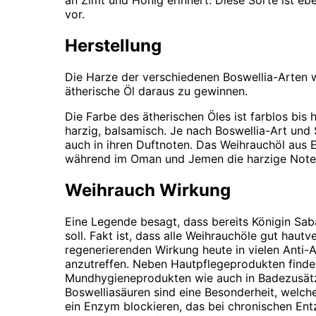
an Zimt und Honig erinnert. Diese Sorte ist 
vor.
Herstellung
Die Harze der verschiedenen Boswellia-Arten 
ätherische Öl daraus zu gewinnen.
Die Farbe des ätherischen Öles ist farblos bis 
harzig, balsamisch. Je nach Boswellia-Art und 
auch in ihren Duftnoten. Das Weihrauchöl aus E
während im Oman und Jemen die harzige Note 
Weihrauch Wirkung
Eine Legende besagt, dass bereits Königin Sa
soll. Fakt ist, dass alle Weihrauchöle gut hautv
regenerierenden Wirkung heute in vielen Anti-
anzutreffen. Neben Hautpflegeprodukten finde
Mundhygieneprodukten wie auch in Badezusätz
Boswelliasäuren sind eine Besonderheit, welche 
ein Enzym blockieren, das bei chronischen Ent