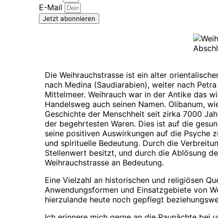
E-Mail
Jetzt abonnieren
Die Weihrauchstrasse ist ein alter orientali
nach Medina (Saudiarabien), weiter nach Petr
Mittelmeer. Weihrauch war in der Antike das wi
Handelsweg auch seinen Namen. Olibanum, wie 
Geschichte der Menschheit seit zirka 7000 Jahr
der begehrtesten Waren. Dies ist auf die ges
seine positiven Auswirkungen auf die Psyche z
und spirituelle Bedeutung. Durch die Verbreitu
Stellenwert besitzt, und durch die Ablösung de
Weihrauchstrasse an Bedeutung.
Eine Vielzahl an historischen und religiösen Q
Anwendungsformen und Einsatzgebiete von Wei
hierzulande heute noch gepflegt beziehungswe
Ich erinnere mich gerne an die Raunächte bei u