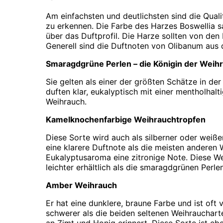
Am einfachsten und deutlichsten sind die Qu
zu erkennen. Die Farbe des Harzes Boswellia s
über das Duftprofil. Die Harze sollten von den
Generell sind die Duftnoten von Olibanum au
Smaragdgrüne Perlen – die Königin der Wei
Sie gelten als einer der größten Schätze in der 
duften klar, eukalyptisch mit einer mentholhal
Weihrauch.
Kamelknochenfarbige Weihrauchtropfen
Diese Sorte wird auch als silberner oder weiß
eine klarere Duftnote als die meisten anderen
Eukalyptusaroma eine zitronige Note. Diese W
leichter erhältlich als die smaragdgrünen Perl
Amber Weihrauch
Er hat eine dunklere, braune Farbe und ist oft 
schwerer als die beiden seltenen Weihrauchart