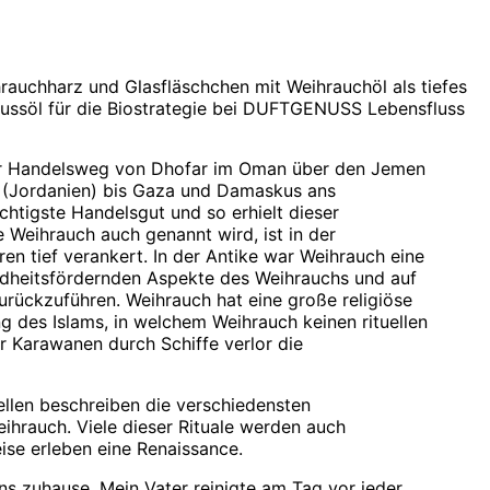
scher Handelsweg von Dhofar im Oman über den Jemen
a (Jordanien) bis Gaza und Damaskus ans
chtigste Handelsgut und so erhielt dieser
Weihrauch auch genannt wird, ist in der
en tief verankert. In der Antike war Weihrauch eine
undheitsfördernden Aspekte des Weihrauchs und auf
urückzuführen. Weihrauch hat eine große religiöse
ng des Islams, in welchem Weihrauch keinen rituellen
r Karawanen durch Schiffe verlor die
uellen beschreiben die verschiedensten
hrauch. Viele dieser Rituale werden auch
ise erleben eine Renaissance.
ns zuhause. Mein Vater reinigte am Tag vor jeder