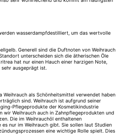
ebenso sehr wohlriechend und kommt am häufigsten
werden wasserdampfdestilliert, um das wertvolle
hellgelb. Generell sind die Duftnoten von Weihrauch
Standort unterscheiden sich die ätherischen Öle
ritrea hat nur einen Hauch einer harzigen Note,
sehr ausgeprägt ist.
ba Weihrauch als Schönheitsmittel verwendet haben
erträglich sind. Weihrauch ist aufgrund seiner
Aging-Pflegeprodukte der Kosmetikindustrie
n wir Weihrauch auch in Zahnpflegeprodukten und
en. Die im Weihrauchöl enthaltenen
es nur im Weihrauch gibt. Sie sollen laut Studien
zündungsprozessen eine wichtige Rolle spielt. Dies