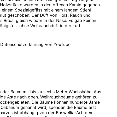
 Holzstücke wurden in den offenen Kamin gegeben
 einem Spezialgefäss mit einem langem Stiehl
Glut geschoben. Der Duft von Holz, Rauch und
s Ritual gleich wieder in der Nase. Es gab keinen
königsfest ohne Weihrauchduft in der Luft.
 Datenschutzerklärung von YouTube.
ender Baum mit bis zu sechs Meter Wuchshöhe. Aus
ige Äste nach oben. Weihrauchbäume gehören zu
ockengebieten. Die Bäume können hunderte Jahre
 Olibanum genannt wird, spenden die Bäume erst
hharzes ist abhängig von der Boswellia-Art, dem