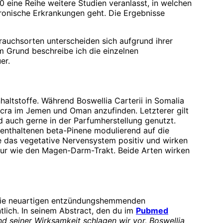
0 eine Reihe weitere Studien veranlasst, in welchen
ronische Erkrankungen geht. Die Ergebnisse
auchsorten unterscheiden sich aufgrund ihrer
m Grund beschreibe ich die einzelnen
er.
altstoffe. Während Boswellia Carterii in Somalia
acra im Jemen und Oman anzufinden. Letzterer gilt
 auch gerne in der Parfumherstellung genutzt.
 enthaltenen beta-Pinene modulierend auf die
ie das vegetative Nervensystem positiv und wirken
atur wie den Magen-Darm-Trakt. Beide Arten wirken
r die neuartigen entzündungshemmenden
tlich. In seinem Abstract, den du im
Pubmed
d seiner Wirksamkeit schlagen wir vor, Boswellia