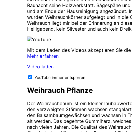
Raunacht seine Holzwerkstatt. Sägespäne und
und am Ende der Hausreinigung angezündet. In
wurden Weihrauchkörner aufgelegt und in die 
Weihrauch liegt mir bei der Erinnerung an diese
Heiligabend, kein Silvester und auch kein Drei
Mit dem Laden des Videos akzeptieren Sie die
Mehr erfahren
Video laden
YouTube immer entsperren
Weihrauch Pflanze
Der Weihrauchbaum ist ein kleiner laubabwerf
den verzweigten Stämmen wachsen stängelart
den Balsambaumgewächsen und wachsen in Tr
alt werden. Das begehrte Gummiharz, welches
nach vielen Jahren. Die Qualität des Weihrauc