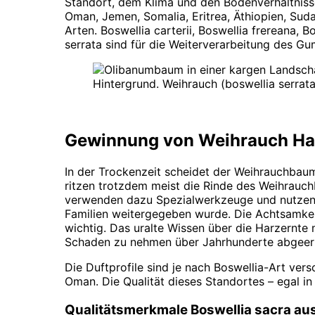
Standort, dem Klima und den Bodenverhältniss
Oman, Jemen, Somalia, Eritrea, Äthiopien, Sud
Arten. Boswellia carterii, Boswellia frereana, 
serrata sind für die Weiterverarbeitung des 
Gewinnung von Weihrauch Ha
In der Trockenzeit scheidet der Weihrauchbau
ritzen trotzdem meist die Rinde des Weihrauch
verwenden dazu Spezialwerkzeuge und nutzen da
Familien weitergegeben wurde. Die Achtsamkei
wichtig. Das uralte Wissen über die Harzernt
Schaden zu nehmen über Jahrhunderte abgeer
Die Duftprofile sind je nach Boswellia-Art ve
Oman. Die Qualität dieses Standortes – egal in
Qualitätsmerkmale Boswellia sacra a