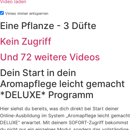
Video laden
Vimeo immer entsperren
Eine Pflanze - 3 Düfte
Kein Zugriff
Und 72 weitere Videos
Dein Start in dein
Aromapflege leicht gemacht
*DELUXE* Programm
Hier siehst du bereits, was dich direkt bei Start deiner
Online-Ausbildung im System „Aromapflege leicht gemacht
DELUXE“ erwartet. Mit deinem SOFORT-Zugriff bekommst
du nicht nur ein einzelnes Modul, sondern das vollständige