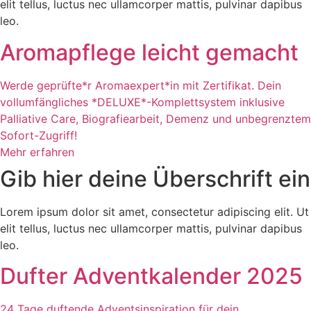
elit tellus, luctus nec ullamcorper mattis, pulvinar dapibus
leo.
Aromapflege leicht gemacht
Werde geprüfte*r Aromaexpert*in mit Zertifikat. Dein
vollumfängliches *DELUXE*-Komplettsystem inklusive
Palliative Care, Biografiearbeit, Demenz und unbegrenztem
Sofort-Zugriff!
Mehr erfahren
Gib hier deine Überschrift ein
Lorem ipsum dolor sit amet, consectetur adipiscing elit. Ut
elit tellus, luctus nec ullamcorper mattis, pulvinar dapibus
leo.
Dufter Adventkalender 2025
24 Tage duftende Adventsinspiration für dein