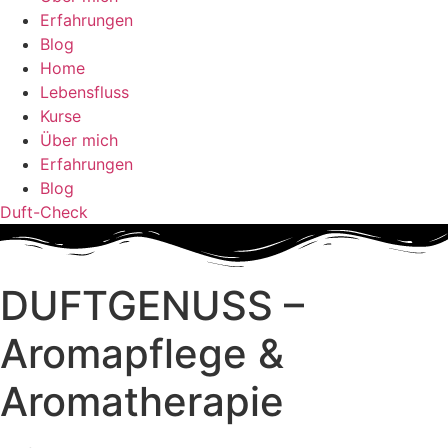
Erfahrungen
Blog
Home
Lebensfluss
Kurse
Über mich
Erfahrungen
Blog
Duft-Check
DUFTGENUSS –
Aromapflege &
Aromatherapie