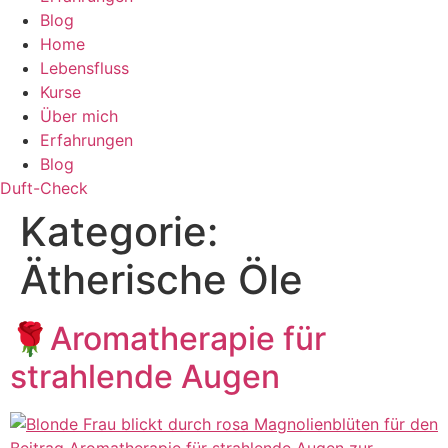
Blog
Home
Lebensfluss
Kurse
Über mich
Erfahrungen
Blog
Duft-Check
Kategorie:
Ätherische Öle
🌹Aromatherapie für
strahlende Augen