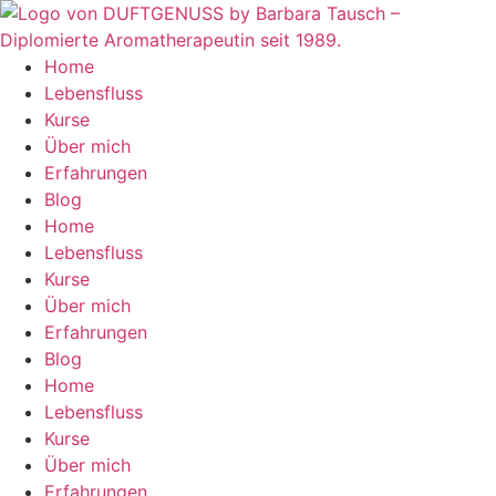
Zum
Inhalt
springen
Home
Lebensfluss
Kurse
Über mich
Erfahrungen
Blog
Home
Lebensfluss
Kurse
Über mich
Erfahrungen
Blog
Home
Lebensfluss
Kurse
Über mich
Erfahrungen