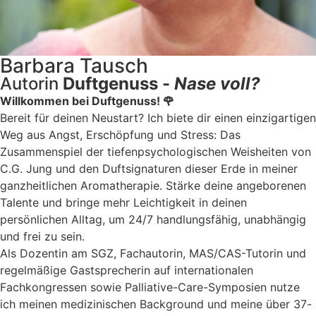
Barbara Tausch
Autorin
Duftgenuss -
Nase voll?
Willkommen bei Duftgenuss! 🌹
Bereit für deinen Neustart? Ich biete dir einen einzigartigen
Weg aus Angst, Erschöpfung und Stress: Das
Zusammenspiel der tiefenpsychologischen Weisheiten von
C.G. Jung und den Duftsignaturen dieser Erde in meiner
ganzheitlichen Aromatherapie. Stärke deine angeborenen
Talente und bringe mehr Leichtigkeit in deinen
persönlichen Alltag, um 24/7 handlungsfähig, unabhängig
und frei zu sein.
Als Dozentin am SGZ, Fachautorin, MAS/CAS-Tutorin und
regelmäßige Gastsprecherin auf internationalen
Fachkongressen sowie Palliative-Care-Symposien nutze
ich meinen medizinischen Background und meine über 37-