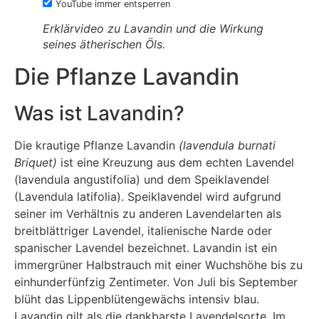
YouTube immer entsperren
Erklärvideo zu Lavandin und die Wirkung
seines ätherischen Öls.
Die Pflanze Lavandin
Was ist Lavandin?
Die krautige Pflanze Lavandin
(lavendula burnati
Briquet)
ist eine Kreuzung aus dem echten Lavendel
(lavendula angustifolia) und dem Speiklavendel
(Lavendula latifolia). Speiklavendel wird aufgrund
seiner im Verhältnis zu anderen Lavendelarten als
breitblättriger Lavendel, italienische Narde oder
spanischer Lavendel bezeichnet. Lavandin ist ein
immergrüner Halbstrauch mit einer Wuchshöhe bis zu
einhunderfünfzig Zentimeter. Von Juli bis September
blüht das Lippenblütengewächs intensiv blau.
Lavandin gilt als die dankbarste Lavendelsorte. Im