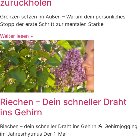
zurückholen
Grenzen setzen im Außen – Warum dein persönliches
Stopp der erste Schritt zur mentalen Stärke
Weiter lesen »
Riechen – Dein schneller Draht
ins Gehirn
Riechen – dein schneller Draht ins Gehirn 🌸 Gehirnjogging
im Jahresrhytmus Der 1. Mai –