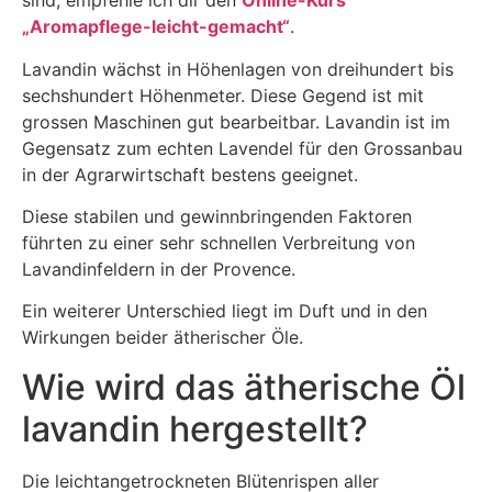
sind, empfehle ich dir den
Online-Kurs
„Aromapflege-leicht-gemacht“
.
Lavandin wächst in Höhenlagen von dreihundert bis
sechshundert Höhenmeter. Diese Gegend ist mit
grossen Maschinen gut bearbeitbar. Lavandin ist im
Gegensatz zum echten Lavendel für den Grossanbau
in der Agrarwirtschaft bestens geeignet.
Diese stabilen und gewinnbringenden Faktoren
führten zu einer sehr schnellen Verbreitung von
Lavandinfeldern in der Provence.
Ein weiterer Unterschied liegt im Duft und in den
Wirkungen beider ätherischer Öle.
Wie wird das ätherische Öl
lavandin hergestellt?
Die leichtangetrockneten Blütenrispen aller