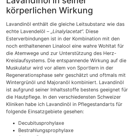
Lavandinöl in seiner
körperlichen Wirkung
Lavandinöl enthält die gleiche Leitsubstanz wie das
echte Lavendelöl –
„Linalylacetat“.
Diese
Esterverbindungen ist in der Kombination mit den
noch enthaltenenen Linalool eine wahre Wohltat für
die Atemwege und zur Unterstützung des Herz-
Kreislaufsystems. Die entspannende Wirkung auf die
Muskulatur wird vor allem von Sportlern in der
Regenerationsphase sehr geschätzt und oftmals mit
Wintergrünöl und Majoranöl kombiniert. Lavandinöl
ist aufgrund seiner Inhaltsstoffe bestens geeignet für
die Hautpflege. In den verschiedensten Schweizer
Kliniken habe ich Lavandinöl in Pflegestandarts für
folgende Einsatzgebiete gesehen:
Decubitusprohylaxe
Bestrahlungsprophylaxe