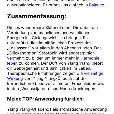
auszubalancieren. Es bringt uns einfach in
Balance
.
Zusammenfassung:
Dieses wunderbare Blütenöl dient Dir dabei die
Verbindung von männlichen und weiblichen
Energien ins Gleichgewicht zu bringen. Es
unterstützt dich im alltäglichen Prozess des
„Loslassens“ vor allem in den Abendstunden. Das
„Glückshormon“ Serotonin wird angeregt sich
vermehrt zu bilden um immer mehr
in Harmonie
leben
zu können. Der Duft von Ylang Ylang bietet
dir Geborgenheit und Sinnlichkeit im Leben.
Therapeutische Erfahrungen zeigen die
vielseitige
Wirkung
von Ylang Ylang-Öl auch auf der
körperlichen Ebene vor allem bei Frauenleiden wie
in den „Wechseljahren“ und Hauterkrankungen.
Meine TOP-Anwendung für dich:
Ylang Ylang-Öl abends als aromatische Anwendung