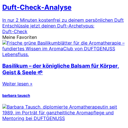
Duft-Check-Analyse
In nur 2 Minuten kostenfrei zu deinem persönlichen Duft
Entschlüssle jetzt deinen Duft-Archetypus:
Duft-Check
Meine Favoriten
Basilikum – der königliche Balsam für Körper,
Geist & Seele 🌱
Weiter lesen »
barbara tausch