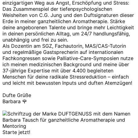
einzigartigen Weg aus Angst, Erschöpfung und Stress:
Das Zusammenspiel der tiefenpsychologischen
Weisheiten von C.G. Jung und den Duftsignaturen dieser
Erde in meiner ganzheitlichen Aromatherapie. Stärke
deine angeborenen Talente und bringe mehr Leichtigkeit
in deinen persönlichen Alltag, um 24/7 handlungsfähig,
unabhängig und frei zu sein.
Als Dozentin am SGZ, Fachautorin, MAS/CAS-Tutorin
und regelmäßige Gastsprecherin auf internationalen
Fachkongressen sowie Palliative-Care-Symposien nutze
ich meinen medizinischen Background und meine über
37-jährige Expertise mit über 4.400 begleiteten
Menschen für deine radikale Stressreduktion – einfach
und leicht mit bewussten Inputs und duften Atemzügen!
Dufte Grüße
Barbara 🌹
Starte jetzt!