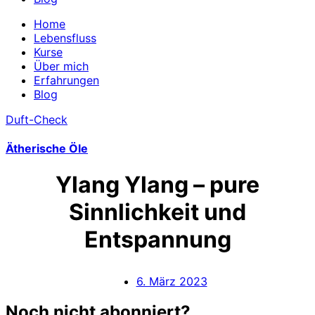
Home
Lebensfluss
Kurse
Über mich
Erfahrungen
Blog
Duft-Check
Ätherische Öle
Ylang Ylang – pure
Sinnlichkeit und
Entspannung
6. März 2023
Noch nicht abonniert?