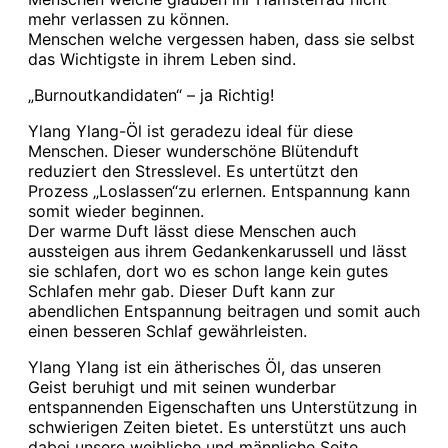
mehr verlassen zu können.
Menschen welche vergessen haben, dass sie selbst
das Wichtigste in ihrem Leben sind.
„Burnoutkandidaten“ – ja Richtig!
Ylang Ylang-Öl ist geradezu ideal für diese
Menschen. Dieser wunderschöne Blütenduft
reduziert den Stresslevel. Es untertützt den
Prozess „Loslassen“zu erlernen. Entspannung kann
somit wieder beginnen.
Der warme Duft lässt diese Menschen auch
aussteigen aus ihrem Gedankenkarussell und lässt
sie schlafen, dort wo es schon lange kein gutes
Schlafen mehr gab. Dieser Duft kann zur
abendlichen Entspannung beitragen und somit auch
einen besseren Schlaf gewährleisten.
Ylang Ylang ist ein ätherisches Öl, das unseren
Geist beruhigt und mit seinen wunderbar
entspannenden Eigenschaften uns Unterstützung in
schwierigen Zeiten bietet. Es unterstützt uns auch
dabei unsere weibliche und männliche Seite