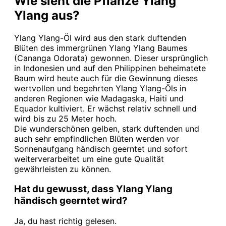
Wie sieht die Pflanze Ylang
Ylang aus?
Ylang Ylang-Öl wird aus den stark duftenden
Blüten des immergrünen Ylang Ylang Baumes
(Cananga Odorata) gewonnen. Dieser ursprünglich
in Indonesien und auf den Philippinen beheimatete
Baum wird heute auch für die Gewinnung dieses
wertvollen und begehrten Ylang Ylang-Öls in
anderen Regionen wie Madagaska, Haiti und
Equador kultiviert. Er wächst relativ schnell und
wird bis zu 25 Meter hoch.
Die wunderschönen gelben, stark duftenden und
auch sehr empfindlichen Blüten werden vor
Sonnenaufgang händisch geerntet und sofort
weiterverarbeitet um eine gute Qualität
gewährleisten zu können.
Hat du gewusst, dass Ylang Ylang
händisch geerntet wird?
Ja, du hast richtig gelesen.