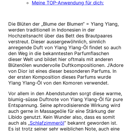
Meine TOP-Anwendung für dich:
Die Blüten der „Blume der Blumen“ = Ylang Ylang,
werden traditionell in Indonesien in der
Hochzeitsnacht über das Bett des Brautpaares
verstreut. Dieser aussergewöhnlich, sinnlich
anregende Duft von Ylang Ylang-Öl findet so auch
den Weg in die bekanntesten Parfumflaschen
dieser Welt und bildet hier oftmals mit anderen
Blütenölen wundervolle Duftkompositionen. J’Adore
von Dior ist eines dieser besonderen Parfums. In
der ersten Komposition dieses Parfums wurde
Ylang Ylang-Öl von den Komoren verwendet.
Vor allem in den Abendstunden sorgt diese warme,
blumig-süsse Duftnote von Ylang Ylang-Öl für pure
Entspannung. Seine aphrodisierende Wirkung wird
auch gerne in Massageöle für eine Stärkung der
Libido genutzt. Kein Wunder also, dass es somit
auch als „
Schlafzimmeröl
“ bekannt geworden ist.
Es ist trotz seiner sehr weiblichen Note, auch eine