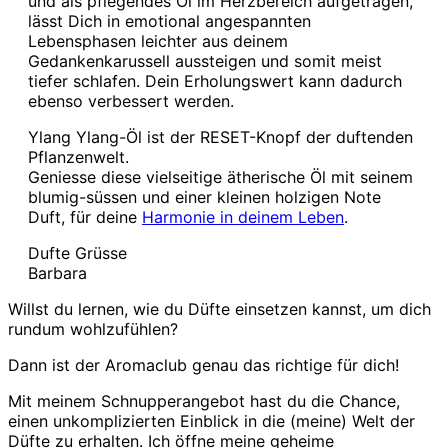
und als pflegendes Öl im Herzbereich aufgetragen,
lässt Dich in emotional angespannten
Lebensphasen leichter aus deinem
Gedankenkarussell aussteigen und somit meist
tiefer schlafen. Dein Erholungswert kann dadurch
ebenso verbessert werden.
Ylang Ylang-Öl ist der RESET-Knopf der duftenden
Pflanzenwelt.
Geniesse diese vielseitige ätherische Öl mit seinem
blumig-süssen und einer kleinen holzigen Note
Duft, für deine
Harmonie in deinem Leben
.
Dufte Grüsse
Barbara
Willst du lernen, wie du Düfte einsetzen kannst, um dich
rundum wohlzufühlen?
Dann ist der Aromaclub genau das richtige für dich!
Mit meinem Schnupperangebot hast du die Chance,
einen unkomplizierten Einblick in die (meine) Welt der
Düfte zu erhalten. Ich öffne meine geheime