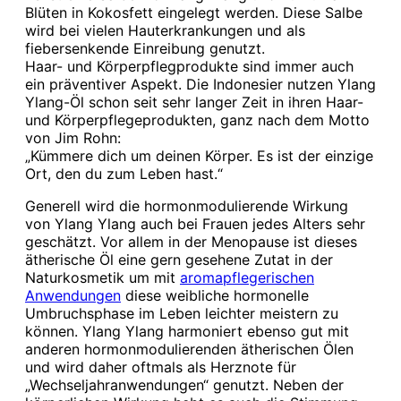
Blüten in Kokosfett eingelegt werden. Diese Salbe
wird bei vielen Hauterkrankungen und als
fiebersenkende Einreibung genutzt.
Haar- und Körperpflegprodukte sind immer auch
ein präventiver Aspekt. Die Indonesier nutzen Ylang
Ylang-Öl schon seit sehr langer Zeit in ihren Haar-
und Körperpflegeprodukten, ganz nach dem Motto
von Jim Rohn:
„Kümmere dich um deinen Körper. Es ist der einzige
Ort, den du zum Leben hast.“
Generell wird die hormonmodulierende Wirkung
von Ylang Ylang auch bei Frauen jedes Alters sehr
geschätzt. Vor allem in der Menopause ist dieses
ätherische Öl eine gern gesehene Zutat in der
Naturkosmetik um mit
aromapflegerischen
Anwendungen
diese weibliche hormonelle
Umbruchsphase im Leben leichter meistern zu
können. Ylang Ylang harmoniert ebenso gut mit
anderen hormonmodulierenden ätherischen Ölen
und wird daher oftmals als Herznote für
„Wechseljahranwendungen“ genutzt. Neben der