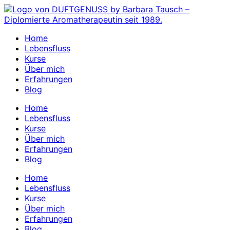
Zum
Inhalt
springen
Home
Lebensfluss
Kurse
Über mich
Erfahrungen
Blog
Home
Lebensfluss
Kurse
Über mich
Erfahrungen
Blog
Home
Lebensfluss
Kurse
Über mich
Erfahrungen
Blog