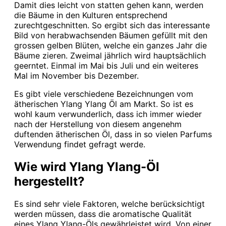
Damit dies leicht von statten gehen kann, werden
die Bäume in den Kulturen entsprechend
zurechtgeschnitten. So ergibt sich das interessante
Bild von herabwachsenden Bäumen gefüllt mit den
grossen gelben Blüten, welche ein ganzes Jahr die
Bäume zieren. Zweimal jährlich wird hauptsächlich
geerntet. Einmal im Mai bis Juli und ein weiteres
Mal im November bis Dezember.
Es gibt viele verschiedene Bezeichnungen vom
ätherischen Ylang Ylang Öl am Markt. So ist es
wohl kaum verwunderlich, dass ich immer wieder
nach der Herstellung von diesem angenehm
duftenden ätherischen Öl, dass in so vielen Parfums
Verwendung findet gefragt werde.
Wie wird Ylang Ylang-Öl
hergestellt?
Es sind sehr viele Faktoren, welche berücksichtigt
werden müssen, dass die aromatische Qualität
eines Ylang Ylang-Öls gewährleistet wird. Von einer