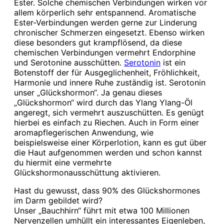
Ester. Solche chemischen Verbindungen wirken vor
allem körperlich sehr entspannend. Aromatische
Ester-Verbindungen werden gerne zur Linderung
chronischer Schmerzen eingesetzt. Ebenso wirken
diese besonders gut krampflösend, da diese
chemischen Verbindungen vermehrt Endorphine
und Serotonine ausschütten.
Serotonin
ist ein
Botenstoff der für Ausgeglichenheit, Fröhlichkeit,
Harmonie und innere Ruhe zuständig ist. Serotonin
unser „Glückshormon“. Ja genau dieses
„Glückshormon“ wird durch das Ylang Ylang-Öl
angeregt, sich vermehrt auszuschütten. Es genügt
hierbei es einfach zu Riechen. Auch in Form einer
aromapflegerischen Anwendung, wie
beispielsweise einer Körperlotion, kann es gut über
die Haut aufgenommen werden und schon kannst
du hiermit eine vermehrte
Glückshormonausschüttung aktivieren.
Hast du gewusst, dass 90% des Glückshormones
im Darm gebildet wird?
Unser „Bauchhirn“ führt mit etwa 100 Millionen
Nervenzellen umhüllt ein interessantes Eigenleben,