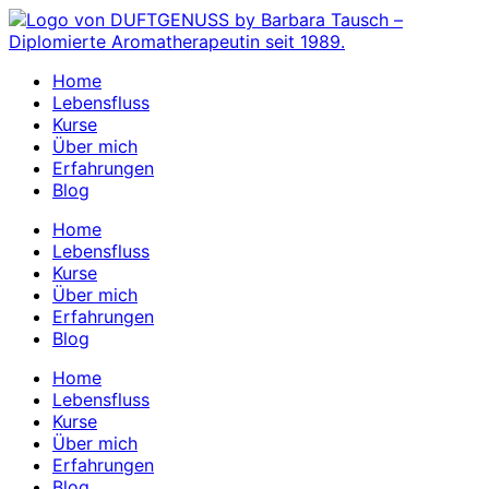
Zum
Inhalt
springen
Home
Lebensfluss
Kurse
Über mich
Erfahrungen
Blog
Home
Lebensfluss
Kurse
Über mich
Erfahrungen
Blog
Home
Lebensfluss
Kurse
Über mich
Erfahrungen
Blog