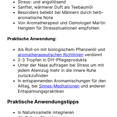
Stress- und angstlösend
Sanfter, wärmerer Duft als Teebaumöl
Besonders beliebt bei Männern durch herb-
aromatische Note
Von Aromatherapeut und Osmologen Martin
Henglein für Stresssituationen empfohlen
Praktische Anwendung:
Als Roll-on mit biologischem Pflanzenöl und
aromatherapeutischen Richtlinien
verdünnt
2-3 Tropfen in DIY-Pflegeprodukte
Unter der Nase auftragen bei Stress um mit
jedem Atemzug mehr in die innere Ruhe
zurückzufinden
In entspannenden Aromamischungen für den
Alltag, bei
Sinnes-Meditationen
und anderen
Entspannungspraktiken
Praktische Anwendungstipps
In Naturkosmetik integrieren