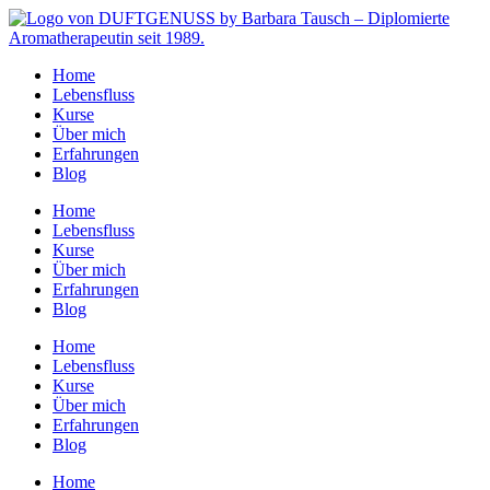
Zum
Inhalt
springen
Home
Lebensfluss
Kurse
Über mich
Erfahrungen
Blog
Home
Lebensfluss
Kurse
Über mich
Erfahrungen
Blog
Home
Lebensfluss
Kurse
Über mich
Erfahrungen
Blog
Home