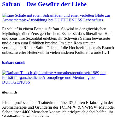
Safran – Das Gewürz der Liebe
Er schlief in einem Bett aus Safran. So wird in der griechischen
Mythologie über Zeus geschrieben. Es heisst, dass überall wo Hera
und Zeus ihre Sexualität erlebten, ihr Schweiss Safran bewässerte
und diesen zum Erblühen brachte. Im alten Rom streuten
vermögende Römer Safranfäden auf die Hochzeitsbetten als Brauch
unbeschwerter Heiterkeit. In vielen anderen Kulturen wurde […]
barbara tausch
über mich
Ich bin professionelle Trainerin mit über 37 Jahren Erfahrung in der
Aromatherapie und Gründerin der TCTM™- & VWFS™-Methode.
Schon über 4400 Menschen konnte ich erfolgreich dabei helfen, ihr
Wohlbefinden zu verbessern.